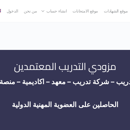
موقع الشهادات
موقع الامتحانات
انشاء حساب
من نحن
الدخول
مزودي التدريب المعتمدين
ريب – شركة تدريب – معهد – اكاديمية – منصة
الحاصلين على العضوية المهنية الدولية