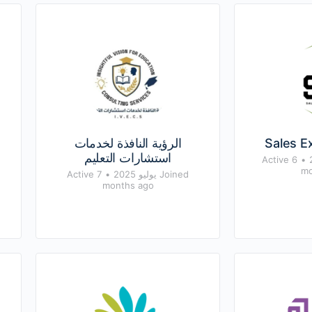
Sales E
الرؤية النافذة لخدمات
استشارات التعليم
Active 6
•
mo
Joined يوليو 2025
•
Active 7
months ago