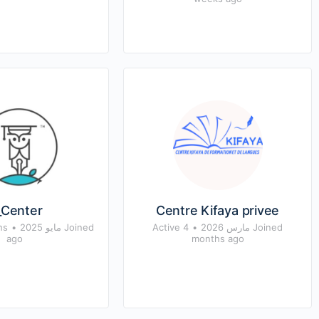
_Center
Centre Kifaya privee
Joined مارس 2026
•
Active 4
Joined مايو 2025
•
hs
ago
months ago