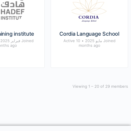
ining institute
Cordia Language School
Joined مايو 2025
•
Active 10
Joined فبراير 2025
nths ago
months ago
Viewing 1 – 20 of 29 members