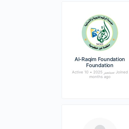
Al-Raqim Foundation
Foundation
Joined سبتمبر 2025
•
Active 10
months ago