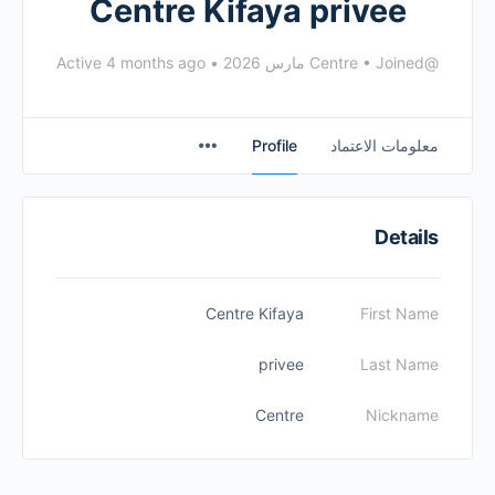
Centre Kifaya privee
@Centre
Joined مارس 2026
•
•
Active 4 months ago
معلومات الاعتماد
Profile
Details
Centre Kifaya
First Name
privee
Last Name
Centre
Nickname