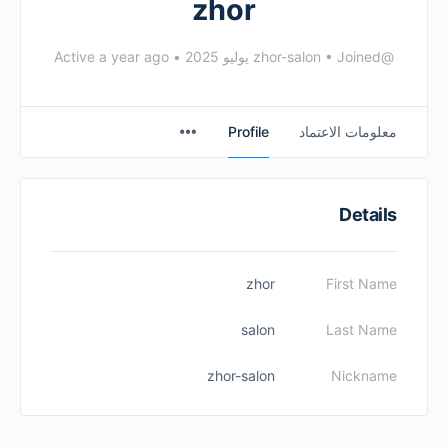
zhor
@zhor-salon
Joined يوليو 2025
•
•
Active a year ago
معلومات الاعتماد
Profile
Details
zhor
First Name
salon
Last Name
zhor-salon
Nickname