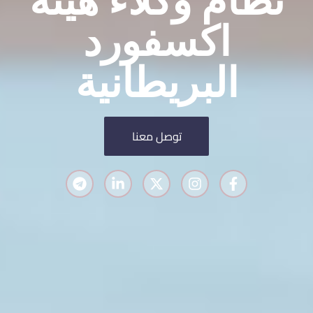
اكسفورد
البريطانية
توصل معنا