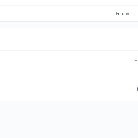
Forums
H