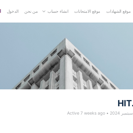
موقع الشهادات
موقع الامتحانات
انشاء حساب
من نحن
الدخول
HIT
Active 7 weeks ago
•