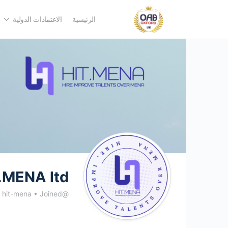
الرئيسية
الاعتمادات الدولية
.MENA ltd
@hit-mena
Joined سبتمبر 2024
•