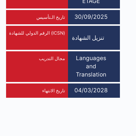
ETAGE
30/09/2025
تاريخ الـتأسيس
(ICSN) الرقم الدولي للشهادة
تنزيل الشهادة
Languages
مجال التدريب
and
Translation
04/03/2028
تاريخ الانتهاء