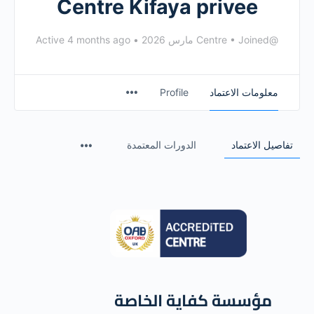
Centre Kifaya privee
@Centre
Joined مارس 2026
•
•
Active 4 months ago
معلومات الاعتماد
Profile
تفاصيل الاعتماد
الدورات المعتمدة
مؤسسة كفاية الخاصة