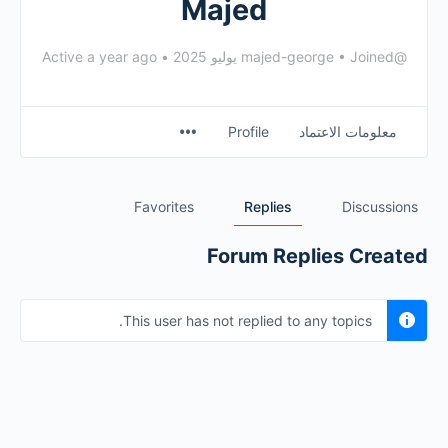
Majed
@majed-george
Joined يوليو 2025
•
•
Active a year ago
معلومات الاعتماد
Profile
Favorites
Replies
Discussions
Forum Replies Created
This user has not replied to any topics.