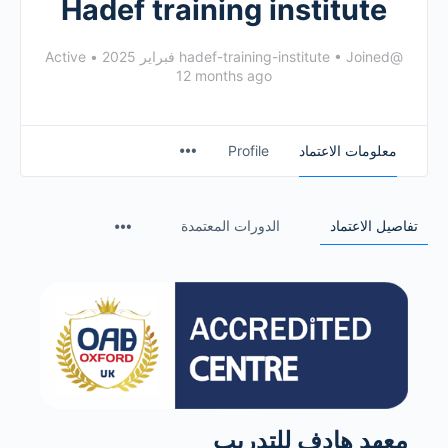
Hadef training institute
@hadef-training-institute
Joined فبراير 2025
•
•
Active
12 months ago
معلومات الاعتماد
Profile
تفاصيل الاعتماد
الدورات المعتمدة
معهد هادف للتدريب