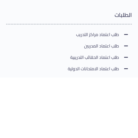
الطلبات
طلب اعتماد مراكز التدريب
طلب اعتماد المدربين
طلب اعتماد الحقائب التدريبية
طلب اعتماد الامتحانات الدولية
طلب اصدار شهادات
طلب تقديم امتحان
طلب رعاية مؤتمر/ نشاط تدريبي
طلب اضافة شهادة
طلب تجديد اعتماد