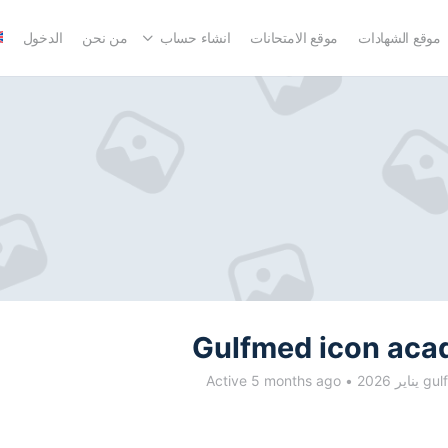
موقع الشهادات
موقع الامتحانات
انشاء حساب
من نحن
الدخول
Gulfmed icon aca
Active 5 months ago
•