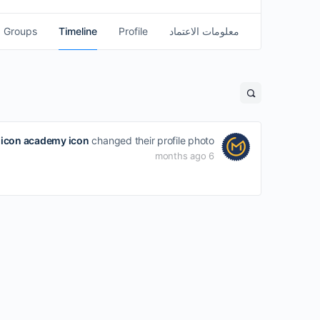
معلومات الاعتماد
Profile
Timeline
Groups
icon academy icon
changed their profile photo
6 months ago