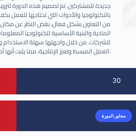
جديدة للمشاركين. تم تصميم هذه الدورة لتزويد
بالتكنولوجيا والأدوات التي تحتاجها للعمل بك
من التعاون بشكل فعال، بغض النظر عن مكان و
المادية والبنية الأساسية لتكنولوجيا المعلومات
للشركات. من خلال واجهتها سهلة الاستخدام و
العمل المبسط وتعزز الإنتاجية، مما يثبت أنها أصل قوي لعمليات الأعمال المكتبية.
30
محاور الدورة