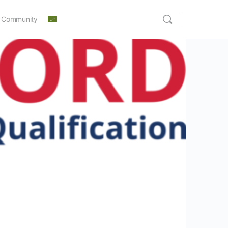
 Community