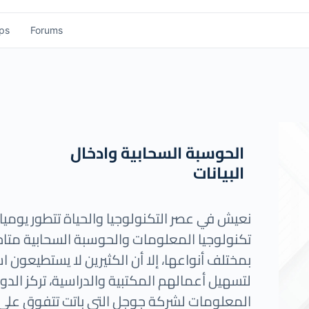
ps
Forums
الحوسبة السحابية وادخال
البيانات
نعيش في عصر التكنولوجيا والحياة تتطور يوميا،
تكنولوجيا المعلومات والحوسبة السحابية متا
بمختلف أنواعها، إلا أن الكثيرين لا يستطيعون
لتسهيل أعمالهم المكتبية والدراسية، تركز الدو
المعلومات لشركة جوجل التي باتت تتفوق على