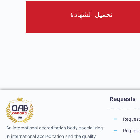
تحميل الشهادة
Requests
Request 
An international accreditation body specializing
Request 
in international accreditation and the quality