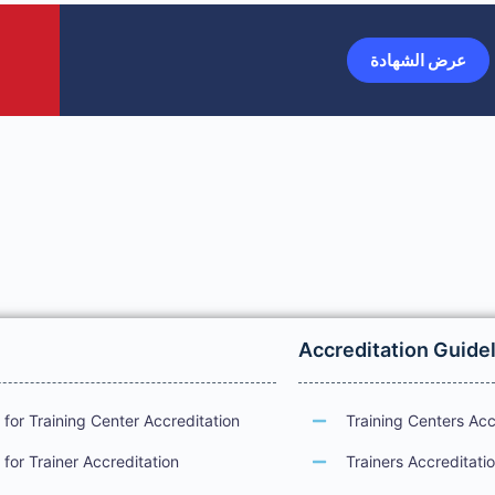
عرض الشهادة
Accreditation Guide
for Training Center Accreditation
Training Centers Acc
for Trainer Accreditation
Trainers Accreditati