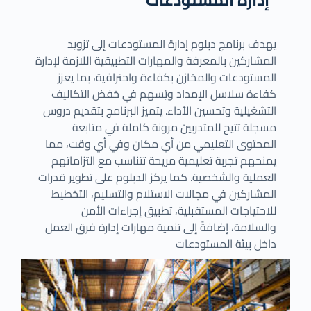
يهدف برنامج دبلوم إدارة المستودعات إلى تزويد
المشاركين بالمعرفة والمهارات التطبيقية اللازمة لإدارة
المستودعات والمخازن بكفاءة واحترافية، بما يعزز
كفاءة سلاسل الإمداد ويُسهم في خفض التكاليف
التشغيلية وتحسين الأداء. يتميز البرنامج بتقديم دروس
مسجلة تتيح للمتدربين مرونة كاملة في متابعة
المحتوى التعليمي من أي مكان وفي أي وقت، مما
يمنحهم تجربة تعليمية مريحة تتناسب مع التزاماتهم
العملية والشخصية. كما يركز الدبلوم على تطوير قدرات
المشاركين في مجالات الاستلام والتسليم، التخطيط
للاحتياجات المستقبلية، تطبيق إجراءات الأمن
والسلامة، إضافةً إلى تنمية مهارات إدارة فرق العمل
داخل بيئة المستودعات