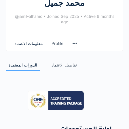
محمد جميل
@jamil-alhamo
•
Joined Sep 2025
•
Active 6 months
ago
معلومات الاعتماد
Profile
تفاصيل الاعتماد
الدورات المعتمدة
إدارة المستودعات