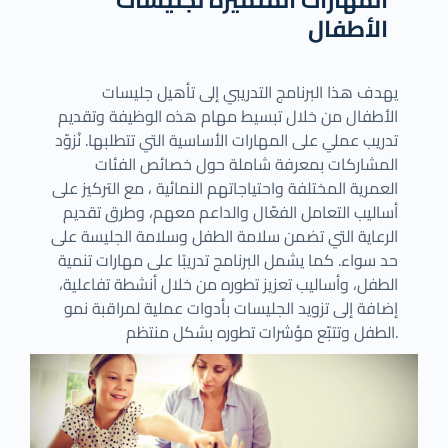
الأطفال
يهدف هذا البرنامج التدريبي إلى تأهيل جليسات
الأطفال من خلال تبسيط مهام هذه الوظيفة وتقديم
تدريب عملي على المهارات الأساسية التي تتطلبها. نُزوّد
المشاركات بمعرفة شاملة حول خصائص الفئات
العمرية المختلفة واحتياجاتهم النمائية ، مع التركيز على
أساليب التعامل الفعّال والداعم معهم، وطرق تقديم
الرعاية التي تضمن سلامة الطفل وسلامة الجليسة على
حد سواء. كما يشمل البرنامج تدريبًا على مهارات تنمية
الطفل، وأساليب تعزيز تطوره من خلال أنشطة تفاعلية،
إضافة إلى تزويد الجليسات بأدوات عملية لمراقبة نمو
الطفل وتتبّع مؤشرات تطوره بشكل منتظم.