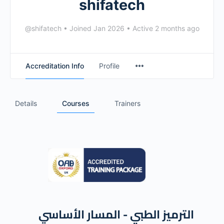
shifatech
@shifatech
•
Joined Jan 2026
•
Active 2 months ago
Accreditation Info
Profile
Details
Courses
Trainers
الترميز الطبي - المسار الأساسي