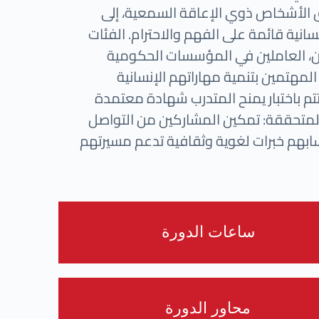
الأشخاص ذوي الإعاقة السمعية، إلى
سانية قائمة على الفهم والاحترام. الفئات
ن، العاملين في المؤسسات الحكومية
 المهتمين بتنمية مهاراتهم الإنسانية
ختتم باختبار يمنح المتدرب شهادة معتمدة
ج المتحققة: تمكين المشاركين من التواصل
ابهم خبرات لغوية وثقافية تدعم مسيرتهم
ساعات الدورة
محاور الدورة