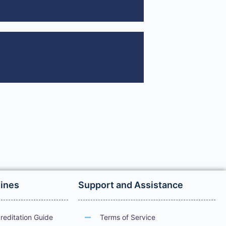
lines
Support and Assistance
reditation Guide
Terms of Service