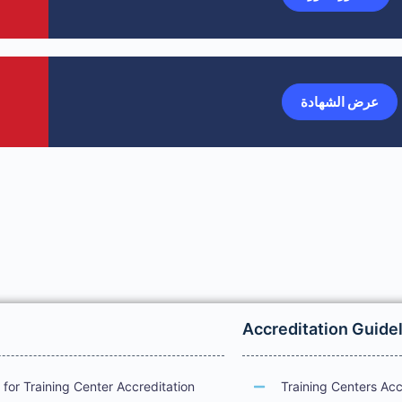
عرض الشهادة
Accreditation Guide
for Training Center Accreditation
Training Centers Acc