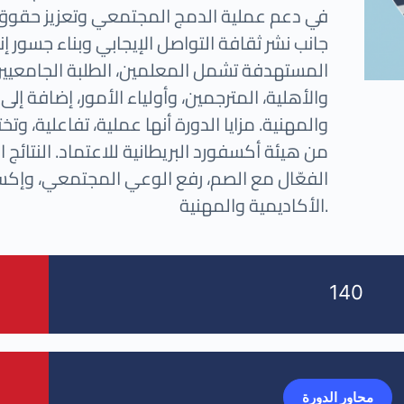
في دعم عملية الدمج المجتمعي وتعزيز حقوق 
جانب نشر ثقافة التواصل الإيجابي وبناء جسور إن
المستهدفة تشمل المعلمين، الطلبة الجامعيي
والأهلية، المترجمين، وأولياء الأمور، إضافة إلى
والمهنية. مزايا الدورة أنها عملية، تفاعلية، وت
من هيئة أكسفورد البريطانية للاعتماد. النتائ
الفعّال مع الصم، رفع الوعي المجتمعي، وإكس
الأكاديمية والمهنية.
140
محاور الدورة