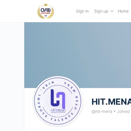
Sign in
Sign up
Home
HIT.MENA
@hit-mena
•
Joined