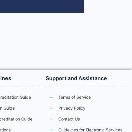
lines
Support and Assistance
reditation Guide
Terms of Service
on Guide
Privacy Policy
creditation Guide
Contact Us
ations
Guidelines for Electronic Services