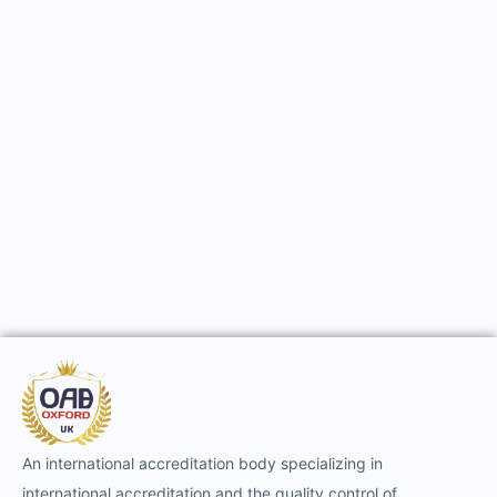
An international accreditation body specializing in
international accreditation and the quality control of