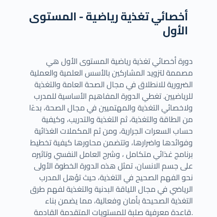
أخصائي تغذية رياضية - المستوى
الأول
دورة أخصائي تغذية رياضية المستوى الأول هي
مصممة لتزويد المشاركين بالأسس العلمية والعملية
الضرورية للانطلاق في مجال الصحة العامة والتغذية
للرياضيين. تغطي الدورة المفاهيم الأساسية للمدرب
ولاخصائي التغذية والمهتميين في مجال الصحة، بدءًا
من الطاقة والتغذية، ثم التغذية والتدريب، وكيفية
حساب السعرات الجرارية، ومن ثم المكملات الغذائية
وفوائدها واضرارها، وتتضمن محاورها كيفية تخطيط
برنامج غذائي متكامل ، وشرح العامل النفسي وتاثيره
على جسم الانسان، تمثل هذه الدورة الخطوة الأولى
نحو الفهم الصحيح في التغذية، حيث تؤهل المدرب
الرياضي في مجال اللياقة البدنية والتغذية لفهم طرق
التغذية الصحيحة بأمان وفعالية، مما يضمن بناء
قاعدة معرفية صلبة للمستويات المتقدمة القادمة.