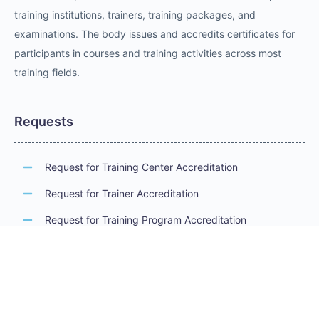
training institutions, trainers, training packages, and
examinations. The body issues and accredits certificates for
participants in courses and training activities across most
training fields.
Requests
Request for Training Center Accreditation
Request for Trainer Accreditation
Request for Training Program Accreditation
Request for Certificate Issuance
Request to Take an Exam
Request for Sponsorship of a Conference/Training
Activity