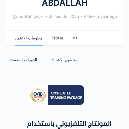
ABDALLAH
@abdallah_alejeil
•
Joined Jul 2025
•
Active a year ago
معلومات الاعتماد
Profile
تفاصيل الاعتماد
الدورات المعتمدة
المونتاج التلفزيوني باستخدام