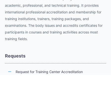
academic, professional, and technical training. It provides
international professional accreditation and membership for
training institutions, trainers, training packages, and
examinations. The body issues and accredits certificates for
participants in courses and training activities across most
training fields.
Requests
Request for Training Center Accreditation
Request for Trainer Accreditation
Request for Training Program Accreditation
Request for Certificate Issuance
Request to Take an Exam